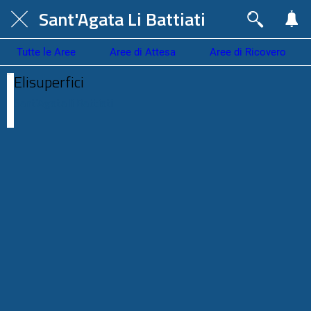
Sant'Agata Li Battiati
Tutte le Aree
Aree di Attesa
Aree di Ricovero
Elisuperfici
Sant'Agata li Battiati