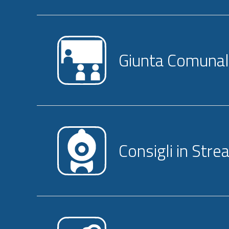
Giunta Comuna
Consigli in Str