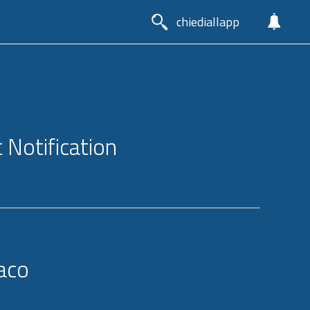
chiediallapp
t Notification
aco