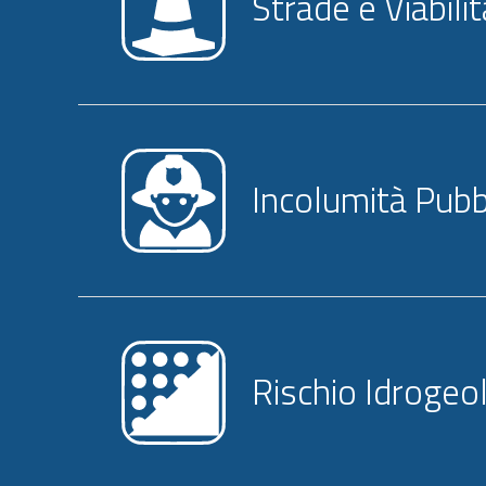
Strade e Viabilit
Incolumità Pubb
Rischio Idrogeo