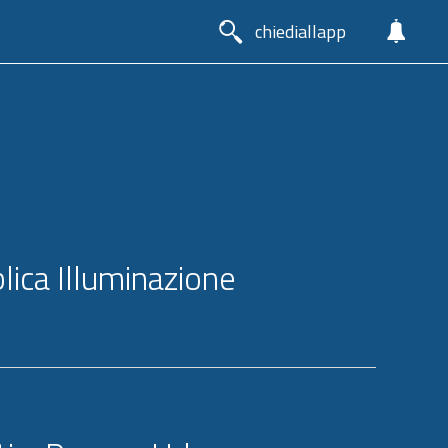
chiediallapp
lica Illuminazione