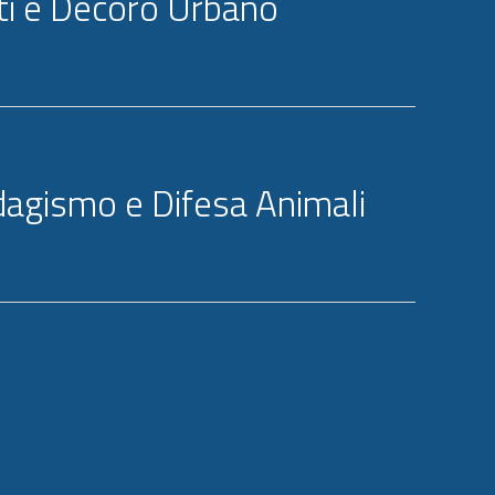
uti e Decoro Urbano
agismo e Difesa Animali