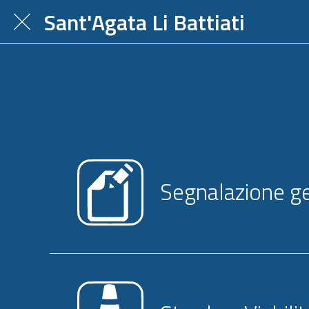
Sant'Agata Li Battiati
Segnalazione g