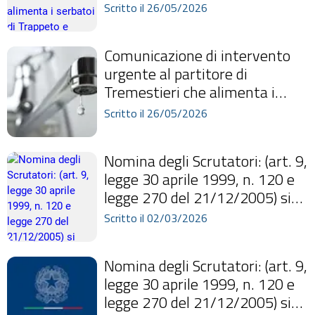
serbatoi di Trappeto e
Scritto il 26/05/2026
Sant’Agata li Batt...
Comunicazione di intervento
urgente al partitore di
Tremestieri che alimenta i
serbatoi di Trappeto e
Scritto il 26/05/2026
Sant’Agata li Batt...
Nomina degli Scrutatori: (art. 9,
legge 30 aprile 1999, n. 120 e
legge 270 del 21/12/2005) si
proclama l'avvenuta nomina...
Scritto il 02/03/2026
Nomina degli Scrutatori: (art. 9,
legge 30 aprile 1999, n. 120 e
legge 270 del 21/12/2005) si