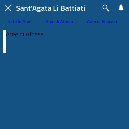
Sant'Agata Li Battiati
Tutte le Aree
Aree di Attesa
Aree di Ricovero
Aree di Attesa
Sant'Agata li Battiati