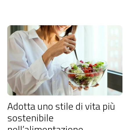
Come fare la differenza nel tuo quotidiano
Adotta uno stile di vita più
sostenibile
nell’alimentazione