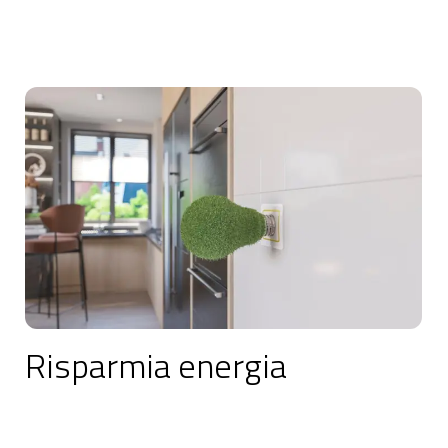
Risparmia energia
Riduci il consumo energetico nella tua casa.