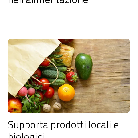
Riduci l’uso di carne
Supporta prodotti locali e
biologici