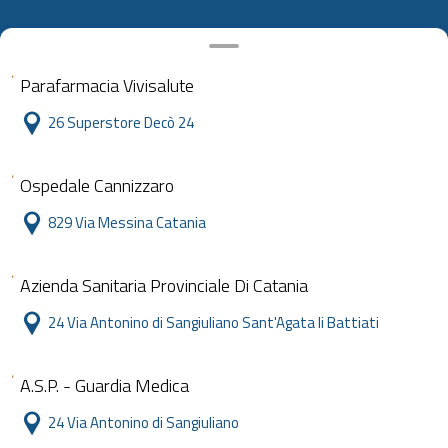
Parafarmacia Vivisalute
26 Superstore Decò 24
Ospedale Cannizzaro
829 Via Messina Catania
Azienda Sanitaria Provinciale Di Catania
24 Via Antonino di Sangiuliano Sant'Agata li Battiati
A.S.P. - Guardia Medica
24 Via Antonino di Sangiuliano