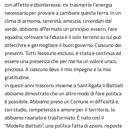
con affetto e disinteresse, mi trasmette l’energia
necessaria per provare a cambiare questa terra. In un
clima di armonia, serenità, amicizia, circondati dal
verde, abbiamo affermato un principio: esserci, fare
squadra, coltivare la fiducia è il solo terreno su cui può
attecchire e germogliare il buon governo. Ciascuno dei
presenti. Tutti. Nessuno escluso, è stata e continua ad
essere una presenza che per me ha un valore unico,
prezioso. A ciascuno devo il mio impegno e la mia
gratitudine.
In questi anni trascorsi insieme a Sant’Agata li Battiati
abbiamo dimostrato che un altro modo di fare politica
è possibile. Abbiamo preso un Comune in difficoltà e,
con studio, competenza e amore per il territorio, lo
abbiamo risanato e trasformato. È nato così il
"Modello Battiati”, una politica fatta di azioni, risposte