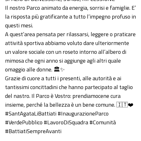
Il nostro Parco animato da energia, sorrisi e famiglie. E’
la risposta più gratificante a tutto l’impegno profuso in
questi mesi.
A quest’area pensata per rilassarsi, leggere o praticare
attività sportiva abbiamo voluto dare ulteriormente
un valore sociale con un roseto intorno all’albero di
mimosa che ogni anno si aggiunge agli altri quale
omaggio alle donne. 🏛️✨
Grazie di cuore a tutti i presenti, alle autorità e ai
tantissimi concittadini che hanno partecipato al taglio
del nastro. Il Parco è Vostro: prendiamocene cura
insieme, perché la bellezza è un bene comune. 🇮🇹❤️
#SantAgataLiBattiati #InaugurazioneParco
#VerdePubblico #LavoroDiSquadra #Comunità
#BattiatiSempreAvanti