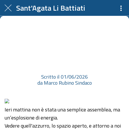
Sant'Agata Li Battiati
Ieri mattina non è stata una
semplice assemblea, ma
un’esplosione di energia. Vedere
quell'azzurro, lo spazio aperto, e...
Scritto il 01/06/2026
da Marco Rubino Sindaco
Ieri mattina non è stata una semplice assemblea, ma
un’esplosione di energia.
Vedere quell'azzurro, lo spazio aperto, e attorno a noi