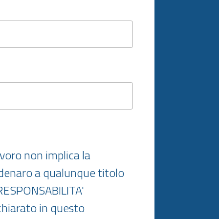
avoro non implica la
i denaro a qualunque titolo
RESPONSABILITA'
chiarato in questo