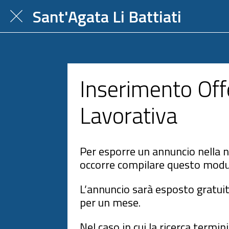
Sant'Agata Li Battiati
Inserimento Off
Lavorativa
Per esporre un annuncio nella 
occorre compilare questo modu
L’annuncio sarà esposto gratu
per un mese.
Nel caso in cui la ricerca termin