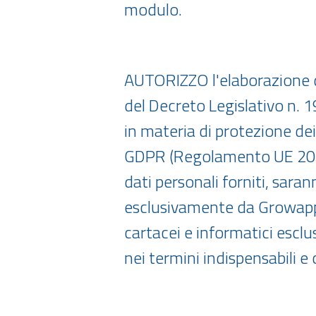
modulo.
AUTORIZZO l'elaborazione d
del Decreto Legislativo n. 
in materia di protezione dei
GDPR (Regolamento UE 2016
dati personali forniti, saran
esclusivamente da Growapp 
cartacei e informatici esclu
nei termini indispensabili e 