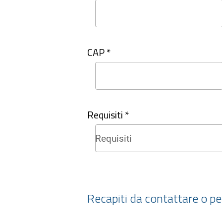
CAP *
Requisiti *
Recapiti da contattare o per