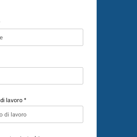
*
di lavoro *