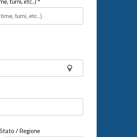
e, turni, etc..) *
Stato / Regione