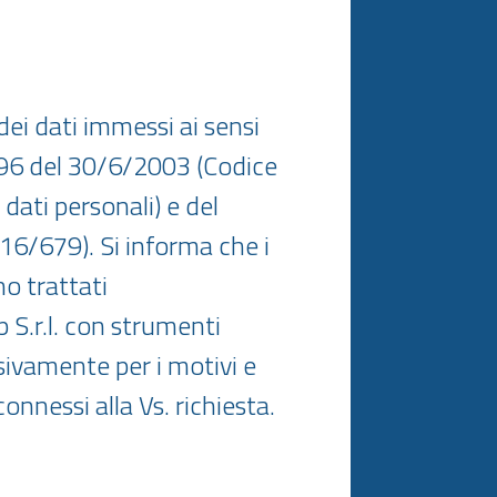
ei dati immessi ai sensi
196 del 30/6/2003 (Codice
 dati personali) e del
/679). Si informa che i
no trattati
S.r.l. con strumenti
sivamente per i motivi e
connessi alla Vs. richiesta.