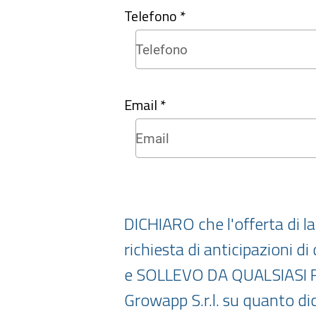
Telefono *
Email *
DICHIARO che l'offerta di l
richiesta di anticipazioni d
e SOLLEVO DA QUALSIASI 
Growapp S.r.l. su quanto di