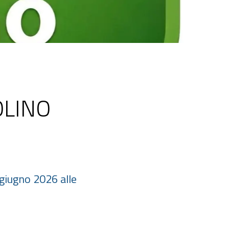
OLINO