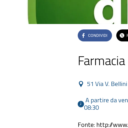
CONDIVIDI
Farmacia
51 Via V. Bellin
 A partire da venerdì 12 giugno 2026 alle 19:30 fino a venerdì 19 giugno 2026 alle 
08:30 
Fonte: http://www.