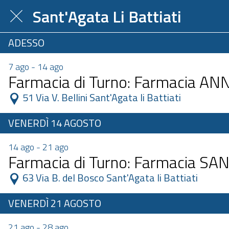
Sant'Agata Li Battiati
ADESSO
7 ago - 14 ago
Farmacia di Turno: Farmacia A
 51 Via V. Bellini Sant'Agata li Battiati 
VENERDÌ 14 AGOSTO
14 ago - 21 ago
Farmacia di Turno: Farmacia S
 63 Via B. del Bosco Sant'Agata li Battiati 
VENERDÌ 21 AGOSTO
21 ago - 28 ago