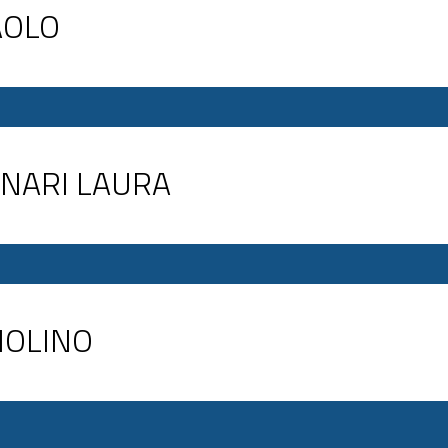
PAOLO
URNARI LAURA
NNOLINO