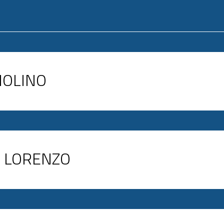
NNOLINO
AN LORENZO