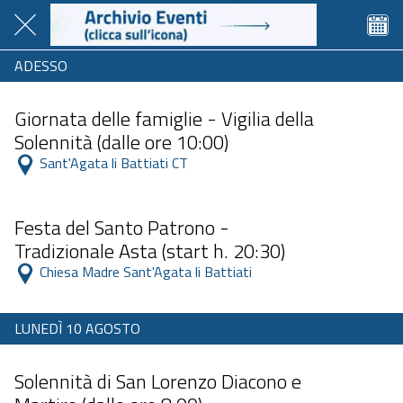
ADESSO
Dalle 08:00 alle 23:59
Giornata delle famiglie - Vigilia della
Solennità (dalle ore 10:00)
 Sant'Agata li Battiati CT 
Dalle 11:00 alle 23:59
Festa del Santo Patrono -
Tradizionale Asta (start h. 20:30)
 Chiesa Madre Sant'Agata li Battiati 
LUNEDÌ 10 AGOSTO
Dalle 07:30 alle 23:59
Solennità di San Lorenzo Diacono e