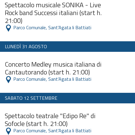
Spettacolo musicale SONIKA - Live
Rock band Successi italiani (start h.
21:00)
 Parco Comunale, Sant'Agata li Battiati 
LUNEDÌ 31 AGOSTO
Dalle 11:00 alle 23:59
Concerto Medley musica italiana di
Cantautorando (start h. 21:00)
 Parco Comunale, Sant'Agata li Battiati 
SABATO 12 SETTEMBRE
Dalle 11:00 alle 23:59
Spettacolo teatrale "Edipo Re" di
Sofocle (start h. 21:00)
 Parco Comunale, Sant'Agata li Battiati 