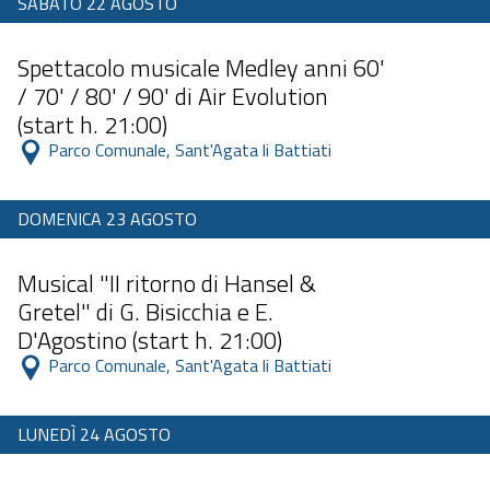
SABATO 22 AGOSTO
Dalle 11:00 alle 23:59
Spettacolo musicale Medley anni 60'
/ 70' / 80' / 90' di Air Evolution
(start h. 21:00)
 Parco Comunale, Sant'Agata li Battiati 
DOMENICA 23 AGOSTO
Dalle 11:00 alle 23:59
Musical "II ritorno di Hansel &
Gretel" di G. Bisicchia e E.
D'Agostino (start h. 21:00)
 Parco Comunale, Sant'Agata li Battiati 
LUNEDÌ 24 AGOSTO
Dalle 11:00 alle 23:59