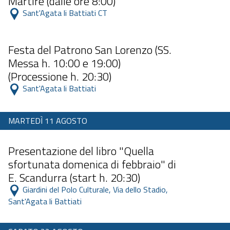
Martire (dalle ore 8:00)
 Sant'Agata li Battiati CT 
Dalle 08:00 alle 23:59
Festa del Patrono San Lorenzo (SS.
Messa h. 10:00 e 19:00)
(Processione h. 20:30)
 Sant'Agata li Battiati 
MARTEDÌ 11 AGOSTO
Dalle 11:00 alle 23:59
Presentazione del libro "Quella
sfortunata domenica di febbraio" di
E. Scandurra (start h. 20:30)
 Giardini del Polo Culturale, Via dello Stadio, 
Sant'Agata li Battiati 