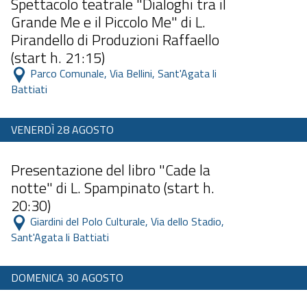
Spettacolo teatrale "Dialoghi tra il
Grande Me e il Piccolo Me" di L.
Pirandello di Produzioni Raffaello
(start h. 21:15)
 Parco Comunale, Via Bellini, Sant'Agata li 
Battiati 
VENERDÌ 28 AGOSTO
Dalle 11:00 alle 23:59
Presentazione del libro "Cade la
notte" di L. Spampinato (start h.
20:30)
 Giardini del Polo Culturale, Via dello Stadio, 
Sant'Agata li Battiati 
DOMENICA 30 AGOSTO
Dalle 11:00 alle 23:59