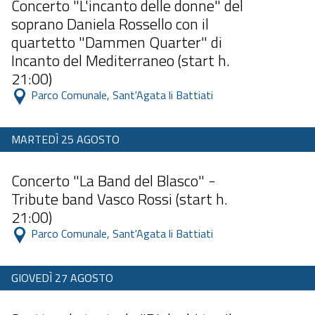
Concerto "L'incanto delle donne" del
soprano Daniela Rossello con il
quartetto "Dammen Quarter" di
Incanto del Mediterraneo (start h.
21:00)
 Parco Comunale, Sant'Agata li Battiati 
MARTEDÌ 25 AGOSTO
Dalle 11:00 alle 23:59
Concerto "La Band del Blasco" -
Tribute band Vasco Rossi (start h.
21:00)
 Parco Comunale, Sant'Agata li Battiati 
GIOVEDÌ 27 AGOSTO
Dalle 11:00 alle 23:59