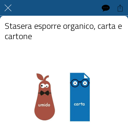
Stasera esporre organico, carta e
cartone
 mercoledì 24 giugno 2026  dalle 20:00 alle 23:59 