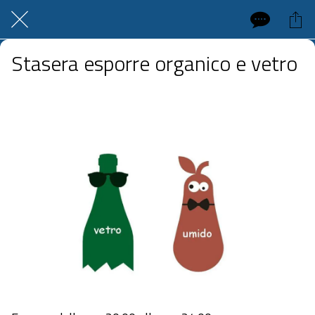
Stasera esporre organico e vetro
 giovedì 14 maggio 2026  dalle 20:00 alle 23:59 