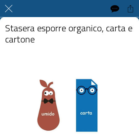
Stasera esporre organico, carta e
cartone
 mercoledì 27 maggio 2026  dalle 20:00 alle 23:59 